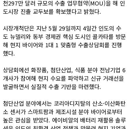
천297만 달러 규모의 수출 업무협약(MOU)을 해 인
도시장 진출 교두보를 확보했다고 밝혔다.
시장개척단은 지난 5월 29일까지 4일간 인도의 수
도 뉴델리와 동부 경제권 핵심 도시인 콜카타를 방문
해 현지 바이어와 1대 1 맞춤형 수출상담회를 진행
했다.
상담회에선 화장품, 첨단산업, 식품 분야 전남기업 6
개사가 참여해 현지 수요를 파악하고 신규 거래선을
발굴하면서 실질적 수출 기반을 마련했다.
첨단산업 분야에서는 코리아디지탈의 산소·이산화탄
소 센서가 스마트팜과 제조시설 분야 바이어로부터
높은 관심을 받았다. 에이비알의 배터리 재활용 솔루
션은 인도의 친환경 산업 정책과 맞물려 현지 기업과