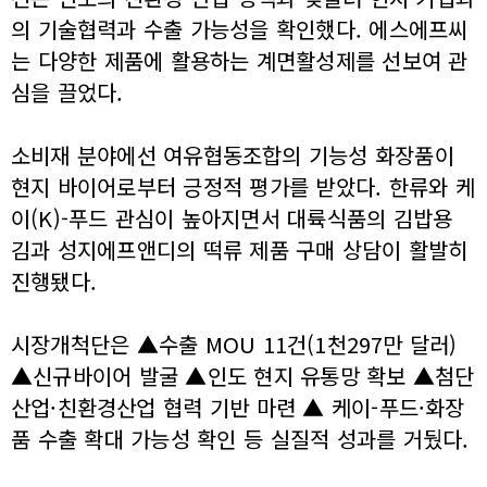
의 기술협력과 수출 가능성을 확인했다. 에스에프씨
는 다양한 제품에 활용하는 계면활성제를 선보여 관
심을 끌었다.
소비재 분야에선 여유협동조합의 기능성 화장품이
현지 바이어로부터 긍정적 평가를 받았다. 한류와 케
이(K)-푸드 관심이 높아지면서 대륙식품의 김밥용
김과 성지에프앤디의 떡류 제품 구매 상담이 활발히
진행됐다.
시장개척단은 ▲수출 MOU 11건(1천297만 달러)
▲신규바이어 발굴 ▲인도 현지 유통망 확보 ▲첨단
산업·친환경산업 협력 기반 마련 ▲ 케이-푸드·화장
품 수출 확대 가능성 확인 등 실질적 성과를 거뒀다.