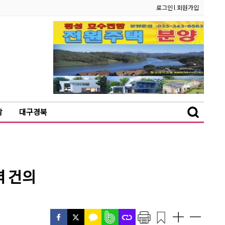
로그인
l
회원가입
남
대구경북
력 건의