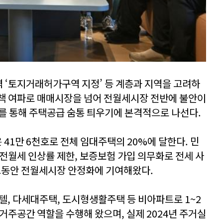
역 ‘토지거래허가구역 지정’ 등 계층과 지역을 고려하
책 여파로 매매시장을 넘어 전월세시장 전반에 불안이
를 통해 주택공급 숨통 틔우기에 본격적으로 나선다.
41만 6천호로 전체 임대주택의 20%에 달한다. 민
 전월세 인상률 제한, 보증보험 가입 의무화로 전세 사
 그동안 전월세시장 안정화에 기여해왔다.
텔, 다세대주택, 도시형생활주택 등 비아파트로 1~2
 거주공간 역할을 수행해 왔으며, 실제 2024년 주거실