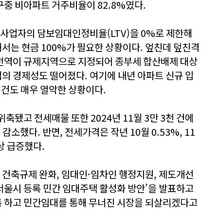
중 비아파트 거주비율이 82.8%였다.
대사업자의 담보임대인정비율(LTV)을 0%로 제한해
는 현금 100%가 필요한 상황이다. 엎친데 덮친격
울 전역이 규제지역으로 지정되어 종부세 합산배제 대상
 경제성도 떨어졌다. 여기에 내년 아파트 신규 입
여건도 매우 열악한 상황이다.
축됐고 전세매물 또한 2024년 11월 3만 3천 건에
% 감소했다. 반면, 전세가격은 작년 10월 0.53%, 11
이상 급증했다.
, 건축규제 완화, 임대인·임차인 행정지원, 제도개선
‘서울시 등록 민간 임대주택 활성화 방안’을 발표하고
 하고 민간임대를 통해 무너진 시장을 되살리겠다고