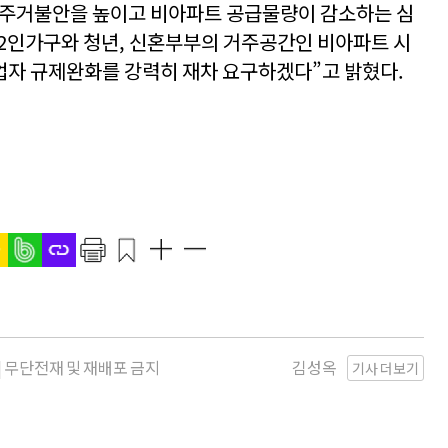
 주거불안을 높이고 비아파트 공급물량이 감소하는 심
~2인가구와 청년, 신혼부부의 거주공간인 비아파트 시
업자 규제완화를 강력히 재차 요구하겠다”고 밝혔다.
r | 무단전재 및 재배포 금지
김성옥
기사 더보기