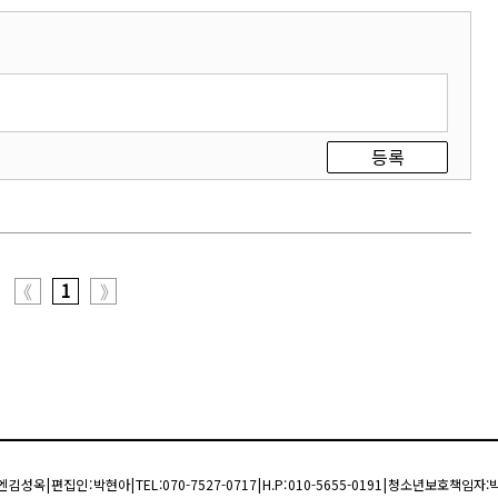
등록
1
《
》
옥 | 편집인 : 박현아 | TEL :070-7527-0717 | H.P: 010-5655-0191 | 청소년보호책임자: 