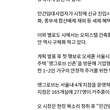
민간임대사업자가 시장에 신규 진입시 
화, 종부세 합산배제 재외 등 세제 혜
이와 별로도 시에서는 오피스텔 건축
안 역시 구체화 하고 있다.
계획 발표 후 첫 행보로 오세훈 서울시
주택 ‘맹그로브 신촌’을 방문해 기
한 1~2인 가구의 안정적 주거를 위한
맹그로브는 서울내 4개 지점을 운영하
지점은 165개실에 277명이 거주중이
오 시장은 현장 목소리 청취 후 “민