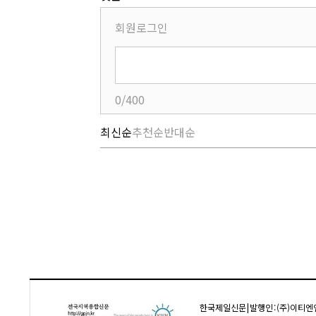
회원로그인
0/400
최신순
추천순
반대순
한국제일신문 | 발행인 : (주)이티엔엔 김성