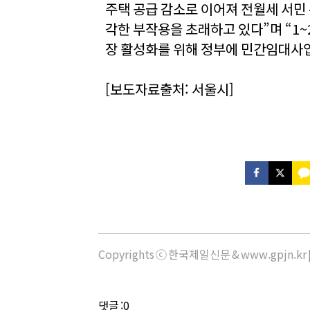
주택 공급 감소로 이어져 전월세 서민
각한 부작용을 초래하고 있다”며 “1
장 활성화를 위해 정부에 민간임대사
[보도자료출처: 서울시]
Copyrights ⓒ 한국제일신문 & www.gpjn.k
댓글 :0