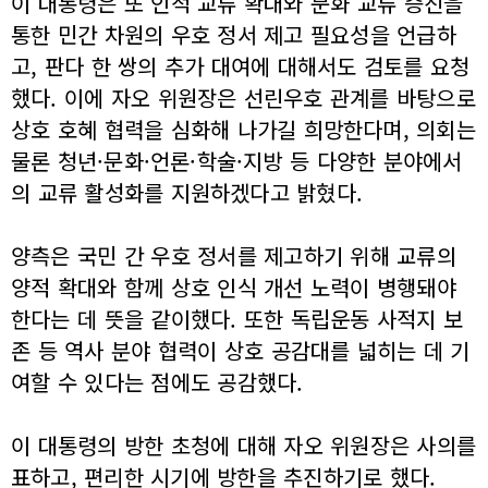
이 대통령은 또 인적 교류 확대와 문화 교류 증진을
통한 민간 차원의 우호 정서 제고 필요성을 언급하
고, 판다 한 쌍의 추가 대여에 대해서도 검토를 요청
했다. 이에 자오 위원장은 선린우호 관계를 바탕으로
상호 호혜 협력을 심화해 나가길 희망한다며, 의회는
물론 청년·문화·언론·학술·지방 등 다양한 분야에서
의 교류 활성화를 지원하겠다고 밝혔다.
양측은 국민 간 우호 정서를 제고하기 위해 교류의
양적 확대와 함께 상호 인식 개선 노력이 병행돼야
한다는 데 뜻을 같이했다. 또한 독립운동 사적지 보
존 등 역사 분야 협력이 상호 공감대를 넓히는 데 기
여할 수 있다는 점에도 공감했다.
이 대통령의 방한 초청에 대해 자오 위원장은 사의를
표하고, 편리한 시기에 방한을 추진하기로 했다.